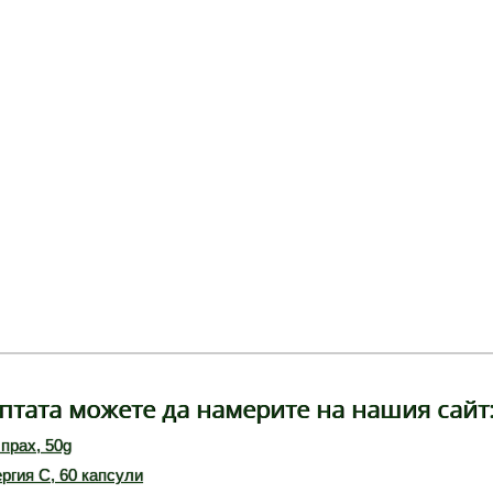
птата можете да намерите на нашия сайт
прах, 50g
ргия C, 60 капсули