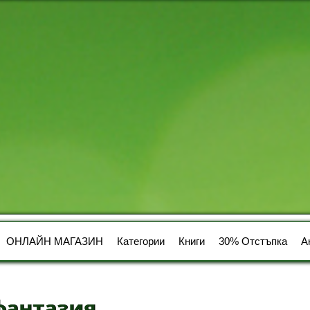
ОНЛАЙН МАГАЗИН
Категории
Книги
30% Отстъпка
А
фантазия