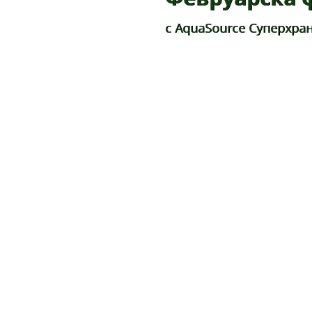
с AquaSource Суперхра