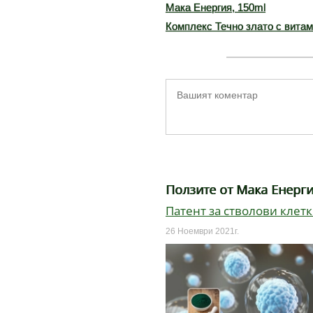
Мака Енергия, 150ml
Комплекс Течно злато с витам
Ползите от Мака Енерги
Патент за стволови клет
26 Ноември 2021г.