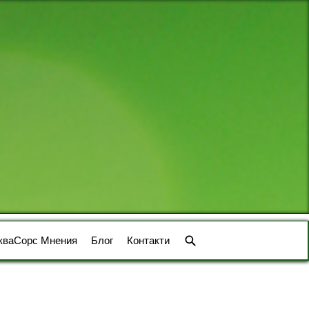
кваСорс Мнения
Блог
Контакти