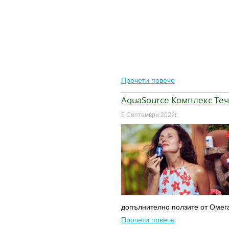
Прочети повече
AquaSource Комплекс Теч
5 Септември 2022г.
допълнително ползите от Омега
Прочети повече