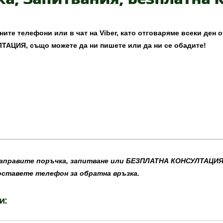
те телефони или в чат на Viber, като отговаряме всеки ден от 
АЦИЯ, също можете да ни пишете или да ни се обадите!
направите поръчка, запитване или БЕЗПЛАТНА КОНСУЛТАЦИЯ 
оставете телефон за обратна връзка.
и: