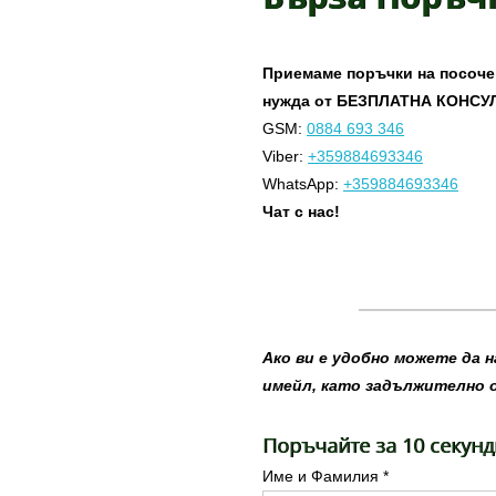
Приемаме поръчки на посочени
нужда от БЕЗПЛАТНА КОНСУЛТ
GSM:
0884 693 346
Viber:
+359884693346
WhatsApp:
+359884693346
Чат с нас!
Ако ви е удобно можете да 
имейл, като задължително 
Поръчайте за 10 секунд
Име и Фамилия *