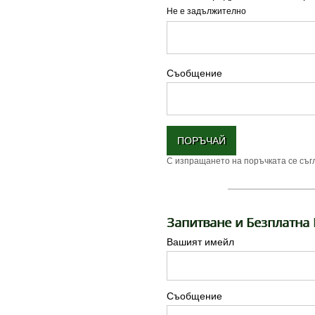
Не е задължително
Съобщение
ПОРЪЧАЙ
С изпращането на поръчката се съг
Запитване и Безплатна
Вашият имейл
Съобщение