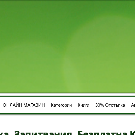
ОНЛАЙН МАГАЗИН
Категории
Книги
30% Отстъпка
А
ка, Запитвания, Безплатна 