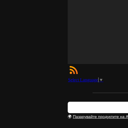
Select Language
▼
🌍
Пазарувайте продуктите на 