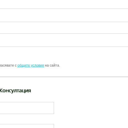
ласявате с
общите условия
на сайта.
 Консултация