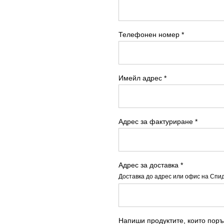
Телефонен номер *
Имейл адрес *
Адрес за фактуриране *
Адрес за доставка *
Доставка до адрес или офис на Спи
Напиши продуктите, които пор