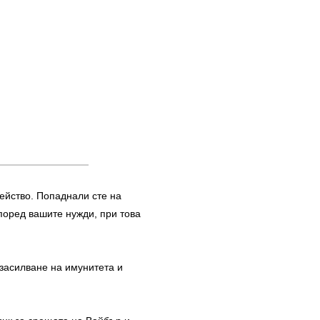
мейство. Попаднали сте на
поред вашите нужди, при това
 засилване на имунитета и