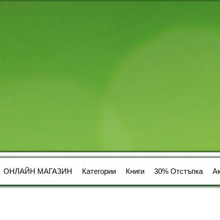
ОНЛАЙН МАГАЗИН
Категории
Книги
30% Отстъпка
А