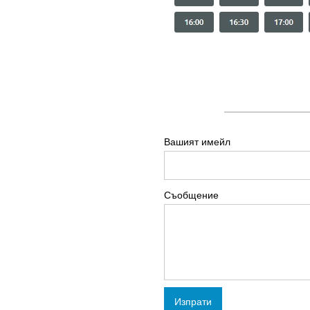
Вашият имейл
Съобщение
Изпрати