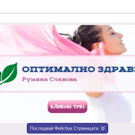
Последвай Фейсбук Страницата