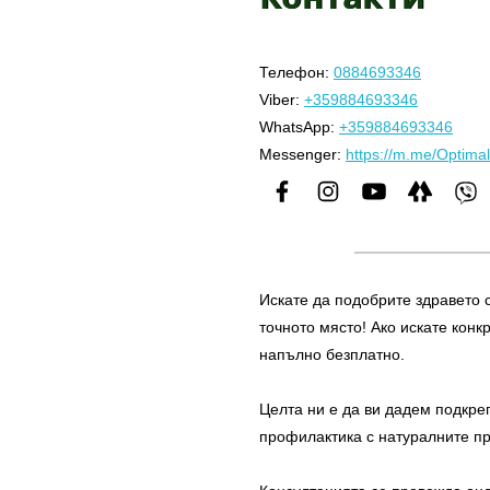
Телефон:
0884693346
Viber:
+359884693346
WhatsApp:
+359884693346
Messenger:
https://m.me/Optim
Искате да подобрите здравето с
точното място! Ако искате кон
напълно безплатно.
Целта ни е да ви дадем подкре
профилактика с натуралните пр