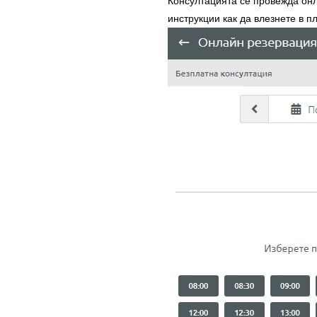
Консултацията се провежда он
инструкции как да влезнете в 