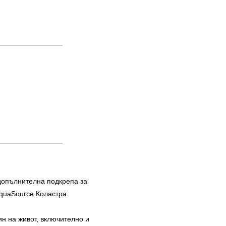
 допълнителна подкрепа за
quaSource Коластра.
н на живот, включително и