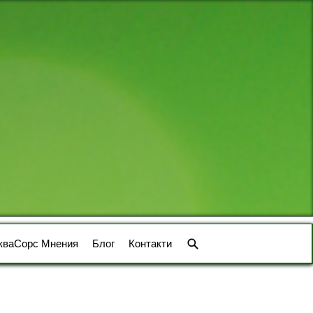
кваСорс Мнения
Блог
Контакти