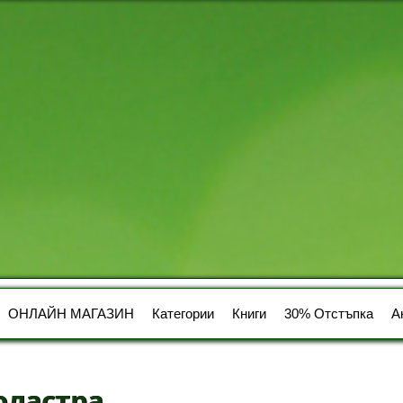
ОНЛАЙН МАГАЗИН
Категории
Книги
30% Отстъпка
А
оластра