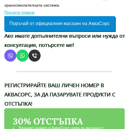
храносмилателната система.
Прочети повече
Поръчай от официалния магазин на АкваСорс
Ако имате допълнителни въпроси или нужда от
консултация, потърсете ме!
РЕГИСТРИРАЙТЕ ВАШ ЛИЧЕН НОМЕР В
АКВАСОРС, ЗА ДА ПАЗАРУВАТЕ ПРОДУКТИ С
ОТСТЪПКА!
30% ОТСТЪПКА
Личният номер в АкваСорс дава възможност