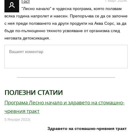
7 Март 2024г.
Гост
"Лесно начало" е чудесна програма, която ползвам
всяка година напролет и наесен. Препоръчва се да се започне
с нея преди ползването на други продукти на Аква Сорс, за да
бъде по-пълноценно тяхното усвояване от организма след
неговата детоксикация.
ПОЛЕЗНИ СТАТИИ
Програма Лесно начало и здравето на стомашно-
чревния тракт
5 Януари 2022г.
Здравето на стомашно-чревния тракт