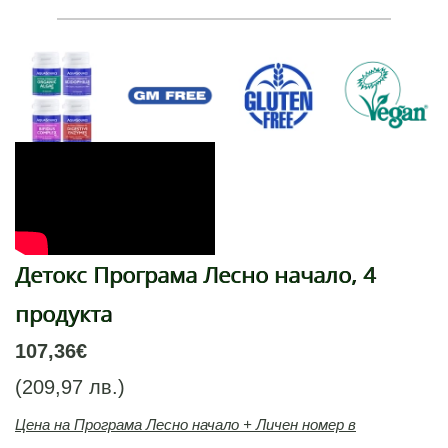
Детокс Програма Лесно начало, 4
продукта
107,36€
(209,97 лв.)
Цена на Програма Лесно начало + Личен номер в