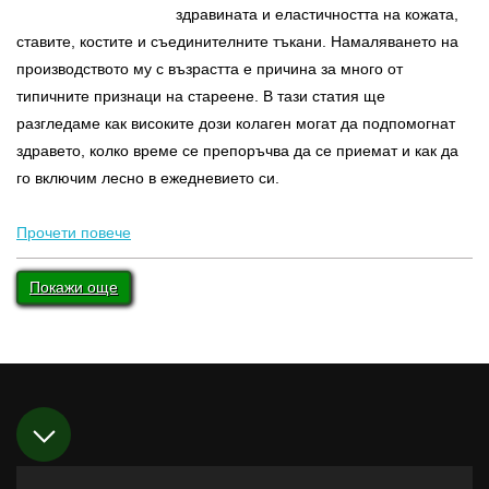
здравината и еластичността на кожата,
ставите, костите и съединителните тъкани. Намаляването на
производството му с възрастта е причина за много от
типичните признаци на стареене. В тази статия ще
разгледаме как високите дози колаген могат да подпомогнат
здравето, колко време се препоръчва да се приемат и как да
го включим лесно в ежедневието си.
Прочети повече
Покажи още