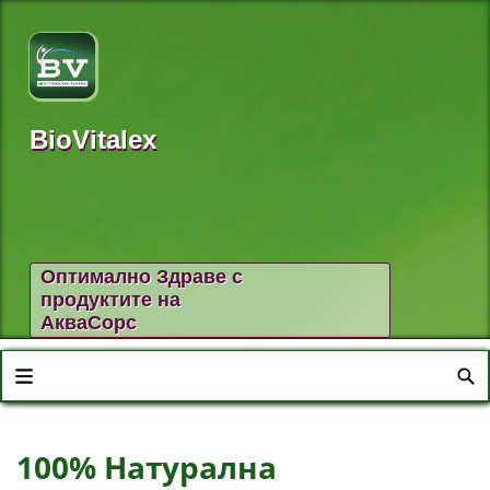
BioVitalex
Оптимално Здраве с
продуктите на
АкваСорс
100% Натурална