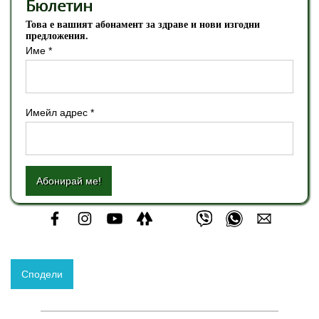
Бюлетин
Това е вашият абонамент за здраве и нови изгодни
предложения.
Име *
Имейл адрес *
Абонирай ме!
Сподели