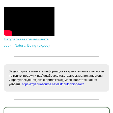
Натуралната козметичната
серия Natural Being (видео)
За да откриете пълната информация за хранителните стойности
на всички продукти на AquaSource (съставки, указания, алергени
и предупреждения, ако е приложимо), моля, посетете нашия
уебсайт:
https://myaquasource.net/distributor/biohealth