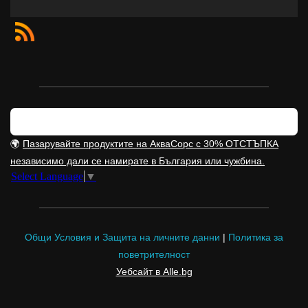
🌍
Пазарувайте продуктите на АкваСорс с 30% ОТСТЪПКА
независимо дали се намирате в България или чужбина.
Select Language
▼
Общи Условия и Защита на личните данни
|
Политика за
поветрителност
Уебсайт в Alle.bg