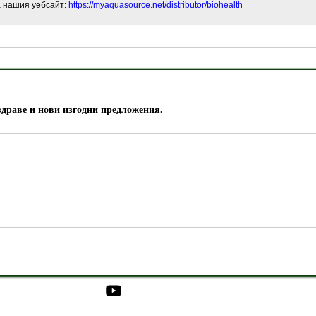
а нашия уебсайт:
https://myaquasource.net/distributor/biohealth
здраве и нови изгодни предложения.