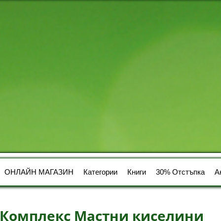
ОНЛАЙН МАГАЗИН
Категории
Книги
30% Отстъпка
А
 Комплекс Мастни киселини