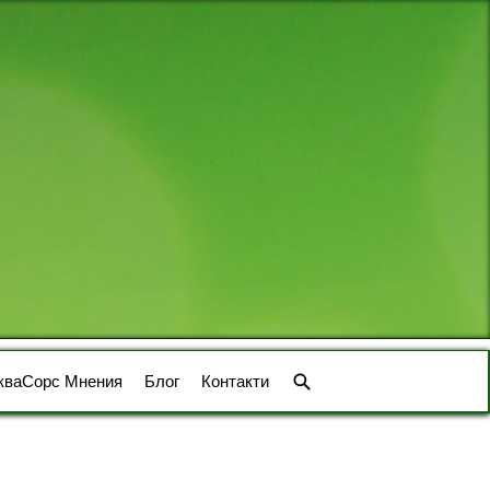
кваСорс Мнения
Блог
Контакти