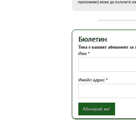
приложимо) може да получите н
Бюлетин
Това е вашият абонамент за 
Име *
Имейл адрес *
Абонирай ме!