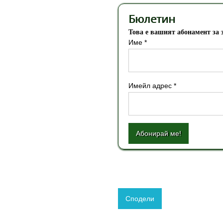
Бюлетин
Това е вашият абонамент за 
Име *
Имейл адрес *
Абонирай ме!
Сподели