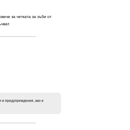
вече за четката за зъби от
чват.
и и предупреждения, ако е