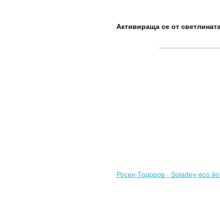
Активираща се от светлината
Росен Тодоров - Soladey-eco йо