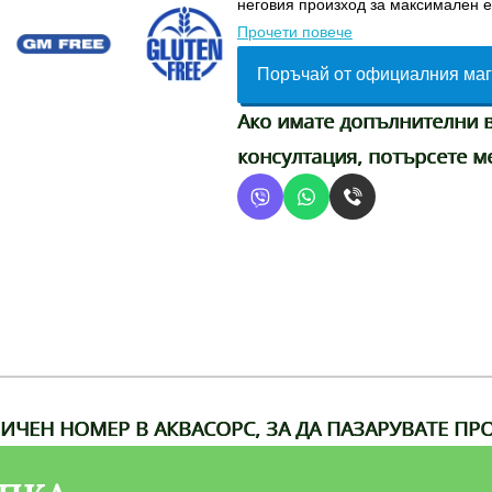
неговия произход за максимален е
Прочети повече
Поръчай от официалния маг
Ако имате допълнителни 
консултация, потърсете м
ИЧЕН НОМЕР В АКВАСОРС, ЗА ДА ПАЗАРУВАТЕ ПРО