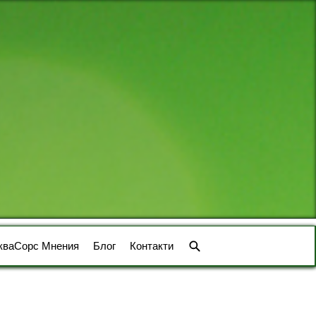
кваСорс Мнения
Блог
Контакти