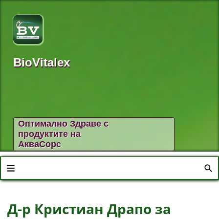
BioVitalex
Оптимално Здраве с
продуктите на
АкваСорс
Д-р Кристиан Драпо за