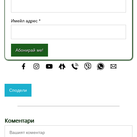
Имейл адрес *
Абонирай ме!
Сподели
Коментари