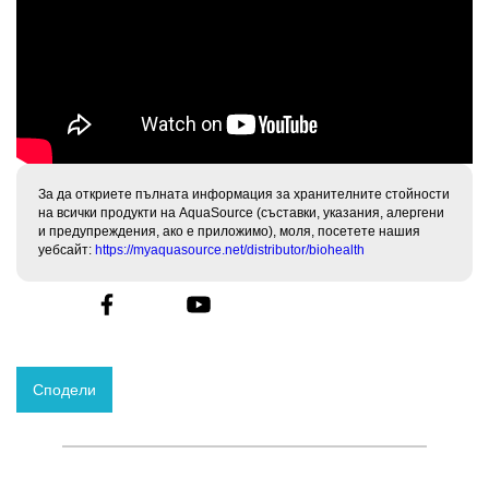
За да откриете пълната информация за хранителните стойности
на всички продукти на AquaSource (съставки, указания, алергени
и предупреждения, ако е приложимо), моля, посетете нашия
уебсайт:
https://myaquasource.net/distributor/biohealth
Сподели