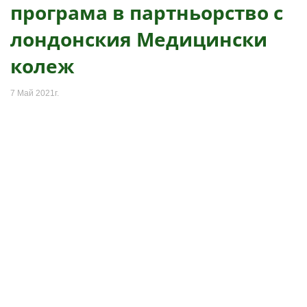
програма в партньорство с
лондонския Медицински
колеж
7 Май 2021г.