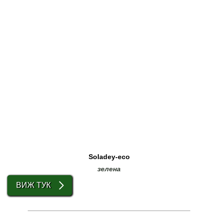
Soladey-eco
зелена
ВИЖ ТУК