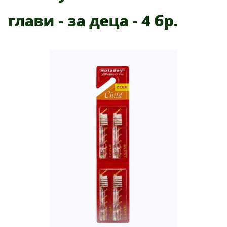
глави - за деца - 4 бр.