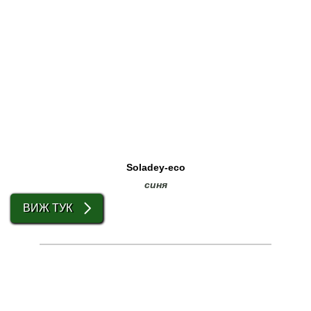
Soladey-eco
синя
ВИЖ ТУК