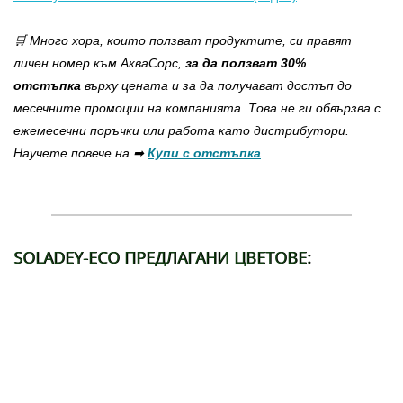
🛒 Много хора, които ползват продуктите, си правят
личен номер към АкваСорс,
за да ползват 30%
отстъпка
върху цената и за да получават достъп до
месечните промоции на компанията. Това не ги обвързва с
ежемесечни поръчки или работа като дистрибутори.
Научете повече на ➡
Купи с отстъпка
.
SOLADEY-ECO ПРЕДЛАГАНИ ЦВЕТОВЕ: