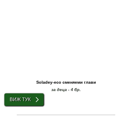
Soladey-eco сменяеми глави
за деца - 4 бр.
ВИЖ ТУК