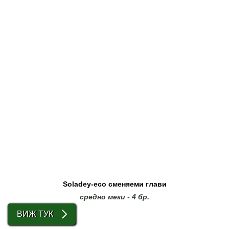
Soladey-eco сменяеми глави
средно меки - 4 бр.
ВИЖ ТУК