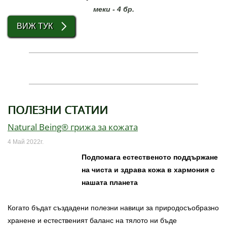
меки - 4 бр.
ВИЖ ТУК
ПОЛЕЗНИ СТАТИИ
Natural Being® грижа за кожата
4 Май 2022г.
Подпомага естественото поддържане
на
чиста и здрава кожа в хармония с
нашата
планета
Когато бъдат създадени полезни навици за природосъобразно
хранене и естественият баланс на тялото ни бъде