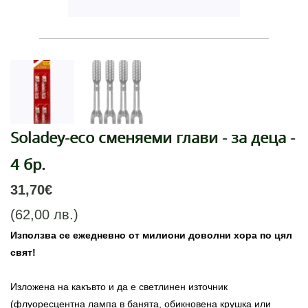
Soladey-eco сменяеми глави - за деца -
4 бр.
31,70€
(62,00 лв.)
Използва се ежедневно от милиони доволни хора по цял
свят!
Изложена на какъвто и да е светлинен източник
(флуоресцентна лампа в банята, обикновена крушка или