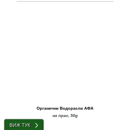
Органични Водорасли АФА
на прах, 50g
ВИЖ ТУК