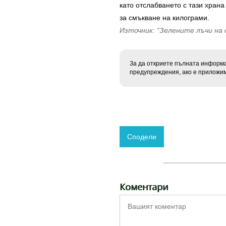
като отслабването с тази храна
за смъкване на килограми.
Източник: “Зелените лъчи на
За да откриете пълната информац
предупреждения, ако е приложим
Сподели
Коментари