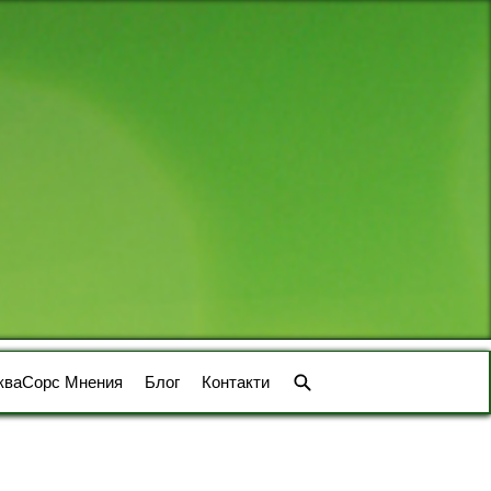
кваСорс Мнения
Блог
Контакти