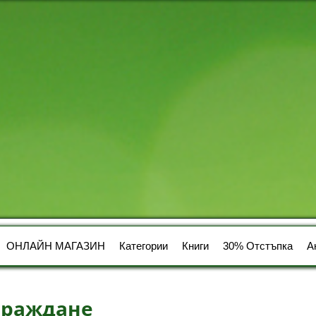
ОНЛАЙН МАГАЗИН
Категории
Книги
30% Отстъпка
А
 раждане